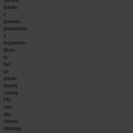
opuścił
boisko
z
powodu
problemów
z
krążeniem.
Może
to
być
po
prostu
zwykły
zabieg
PR-
owy,
aby
chronić
młodego