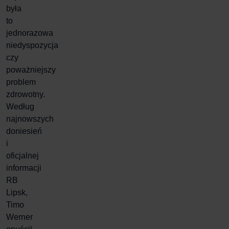
była
to
jednorazowa
niedyspozycja
czy
poważniejszy
problem
zdrowotny.
Według
najnowszych
doniesień
i
oficjalnej
informacji
RB
Lipsk,
Timo
Werner