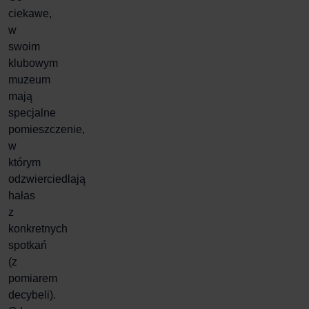
ciekawe,
w
swoim
klubowym
muzeum
mają
specjalne
pomieszczenie,
w
którym
odzwierciedlają
hałas
z
konkretnych
spotkań
(z
pomiarem
decybeli).