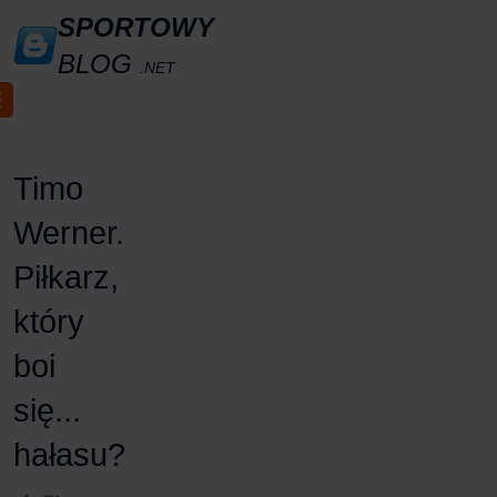
SPORTOWY
BLOG
.NET
Timo
Werner.
Piłkarz,
który
boi
się...
hałasu?