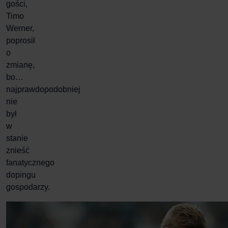
gości,
Timo
Werner,
poprosił
o
zmianę,
bo…
najprawdopodobniej
nie
był
w
stanie
znieść
fanatycznego
dopingu
gospodarzy.