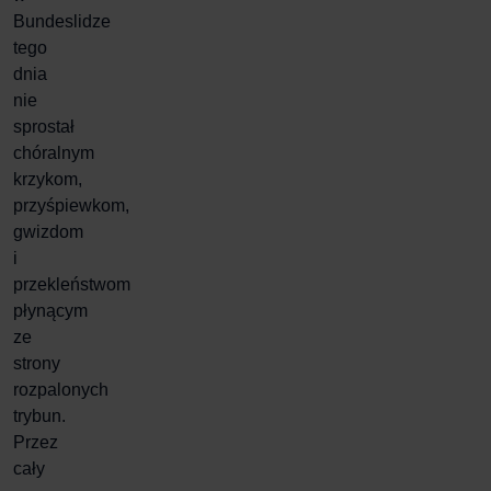
Bundeslidze
tego
dnia
nie
sprostał
chóralnym
krzykom,
przyśpiewkom,
gwizdom
i
przekleństwom
płynącym
ze
strony
rozpalonych
trybun.
Przez
cały