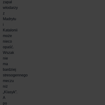
zapał
włodarzy
z
Madrytu
i
Katalonii
może
nieco
opaść.
Wszak
nie
ma
bardziej
stresogennego
meczu
niż
„Klasyk”.
A
po