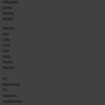
chłopaka
przed
lawiną
krytyki.
Werner
jest
cały
czas
pod
lupą
Realu
Madryt
i
FC
Barcelona.
Po
ostatnim
wydarzeniu