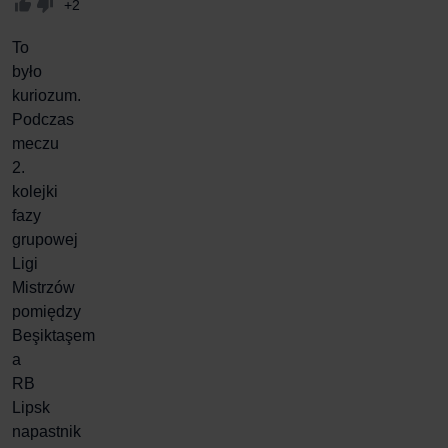
+2
To
było
kuriozum.
Podczas
meczu
2.
kolejki
fazy
grupowej
Ligi
Mistrzów
pomiędzy
Beşiktaşem
a
RB
Lipsk
napastnik