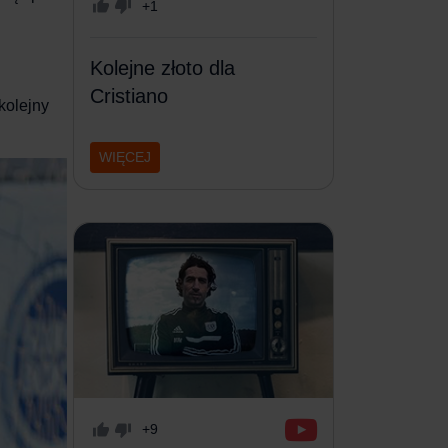
+1
Kolejne złoto dla
Cristiano
kolejny
WIĘCEJ
+9