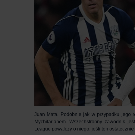
Juan Mata
. Podobnie jak w przypadku jego r
Mychitarianem. Wszechstronny zawodnik jes
League powalczy o niego, jeśli ten ostateczn