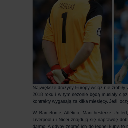
Największe drużyny Europy wciąż nie zrobiły 
2018 roku i w tym sezonie będą musiały cięż
kontrakty wygasają za kilka miesięcy. Jeśli oc
W Barcelonie, Atlético, Manchesterze United, 
Liverpoolu i Nicei znajdują się naprawdę do
darmo. A gdyby zebrać ich do jednej kupy, to