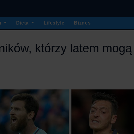
u
Dieta
Lifestyle
Biznes
ików, którzy latem mogą