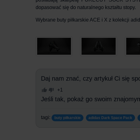
dopasować się do naturalnego kształtu stopy.
Wybrane buty piłkarskie ACE i X z kolekcji
adi
Daj nam znać, czy artykuł Ci się sp
+1
Jeśli tak, pokaż go swoim znajomy
tagi:
buty piłkarskie
adidas Dark Space Pack