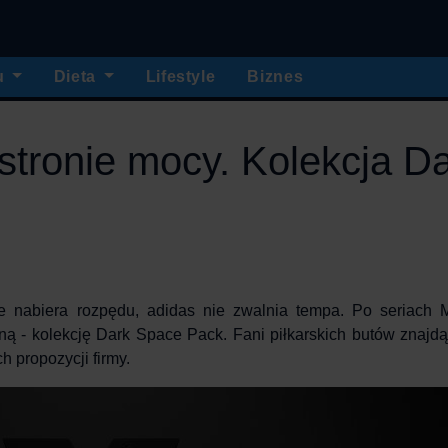
u
Dieta
Lifestyle
Biznes
stronie mocy. Kolekcja D
e nabiera rozpędu, adidas nie zwalnia tempa. Po seriach 
ną - kolekcję
Dark Space Pack
. Fani piłkarskich butów znajdą
h propozycji firmy.