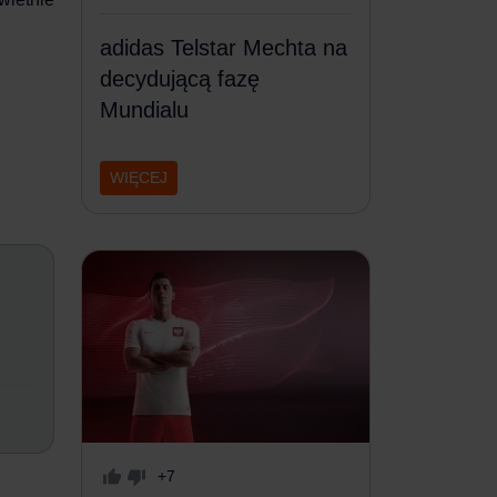
adidas Telstar Mechta na
decydującą fazę
Mundialu
WIĘCEJ
+7