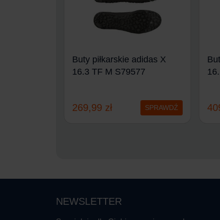
Buty piłkarskie adidas X
But
16.3 TF M S79577
16
269,99
zł
40
SPRAWDŹ
NEWSLETTER