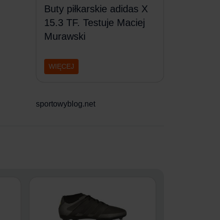
Buty piłkarskie adidas X
15.3 TF. Testuje Maciej
Murawski
WIĘCEJ
sportowyblog.net