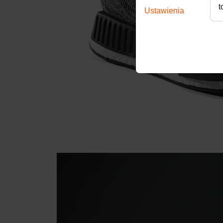
t
Ustawienia