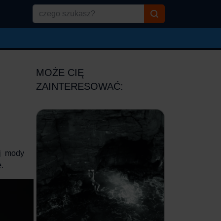
MOŻE CIĘ
ZAINTERESOWAĆ:
j mody
.