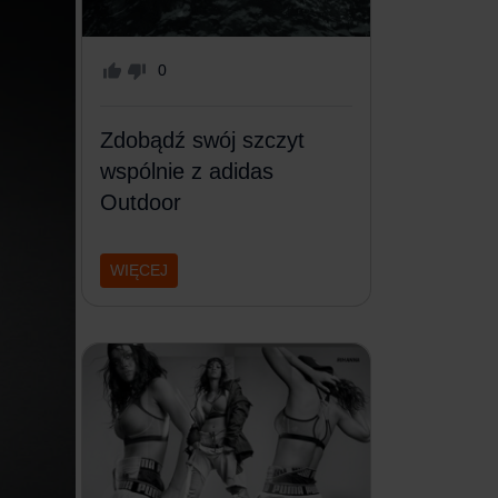
0
Zdobądź swój szczyt
wspólnie z adidas
Outdoor
WIĘCEJ