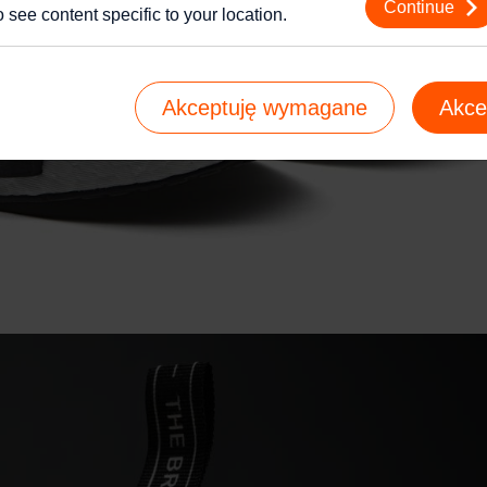
Continue
o see content specific to your location.
Akceptuję wymagane
Akce