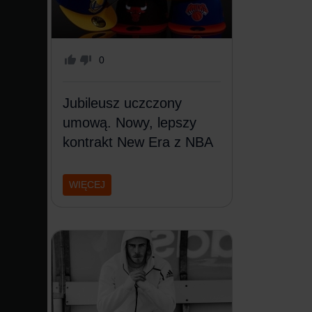
0
Jubileusz uczczony
umową. Nowy, lepszy
kontrakt New Era z NBA
WIĘCEJ