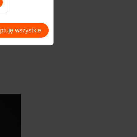
ptuję wszystkie