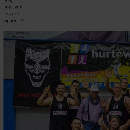
trójeczek
jeszcze
wpadnie?