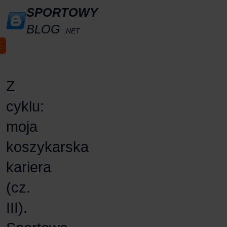
SPORTOWY
BLOG
.NET
Z
cyklu:
moja
koszykarska
kariera
(cz.
III).