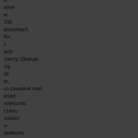
mnie
w
100
procentach.
Nic
z
tych
rzeczy. Okazuje
się,
że
to,
co
zawodnik
robił
przez
większość
czasu,
zostaje
w
serduchu