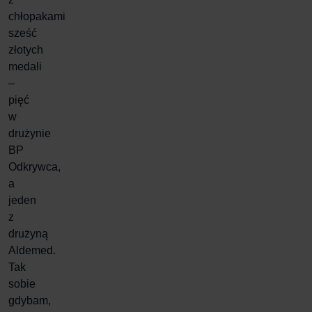
chłopakami
sześć
złotych
medali
–
pięć
w
drużynie
BP
Odkrywca,
a
jeden
z
drużyną
Aldemed
.
Tak
sobie
gdybam,