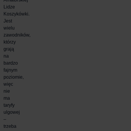
Lidze
Koszykówki
.
Jest
wielu
zawodników,
którzy
grają
na
bardzo
fajnym
poziomie,
więc
nie
ma
taryfy
ulgowej
–
trzeba