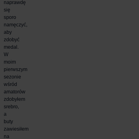
naprawdę
się
sporo
namęczyć,
aby
zdobyć
medal
.
W
moim
pierwszym
sezonie
wśród
amatorów
zdobyłem
srebro,
a
buty
zawiesiłem
na