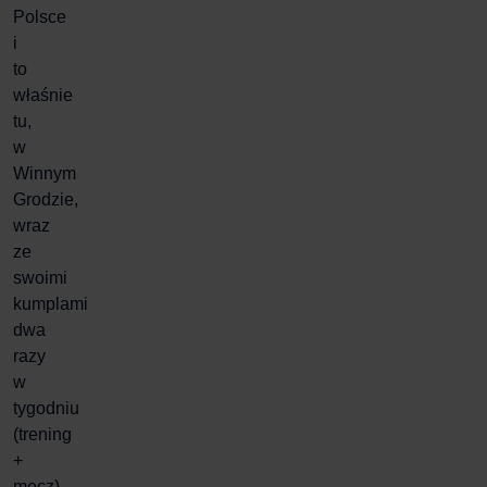
Polsce
i
to
właśnie
tu,
w
Winnym
Grodzie,
wraz
ze
swoimi
kumplami
dwa
razy
w
tygodniu
(trening
+
mecz)