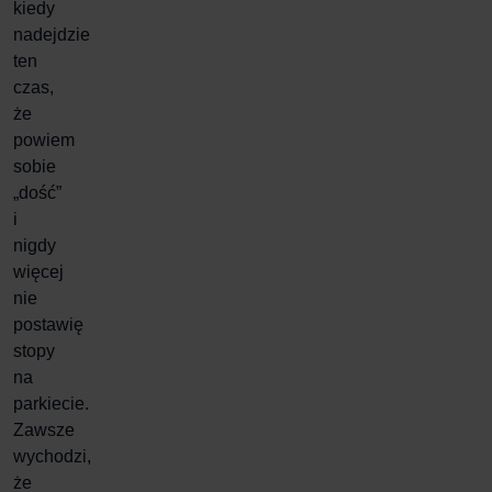
kiedy
nadejdzie
ten
czas,
że
powiem
sobie
„dość”
i
nigdy
więcej
nie
postawię
stopy
na
parkiecie
.
Zawsze
wychodzi,
że