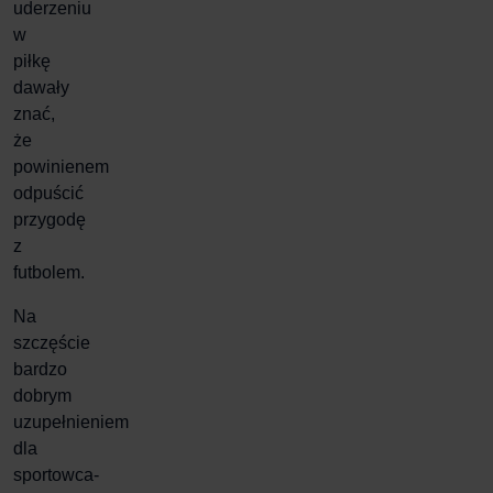
uderzeniu
w
piłkę
dawały
znać,
że
powinienem
odpuścić
przygodę
z
futbolem.
Na
szczęście
bardzo
dobrym
uzupełnieniem
dla
sportowca-