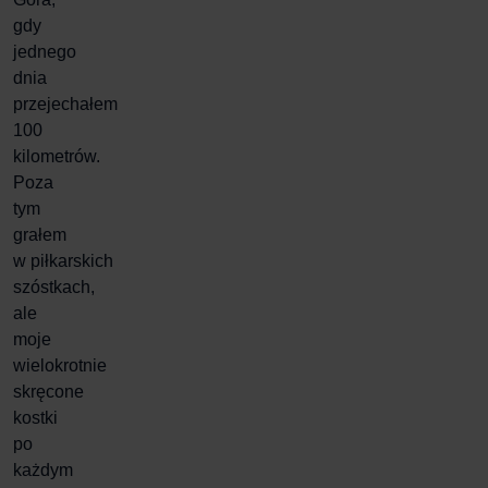
gdy
jednego
dnia
przejechałem
100
kilometrów.
Poza
tym
grałem
w
piłkarskich
szóstkach
,
ale
moje
wielokrotnie
skręcone
kostki
po
każdym