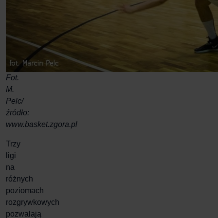
Fot.
M.
Pelc/
źródło:
www.basket.zgora.pl
Trzy
ligi
na
różnych
poziomach
rozgrywkowych
pozwalają