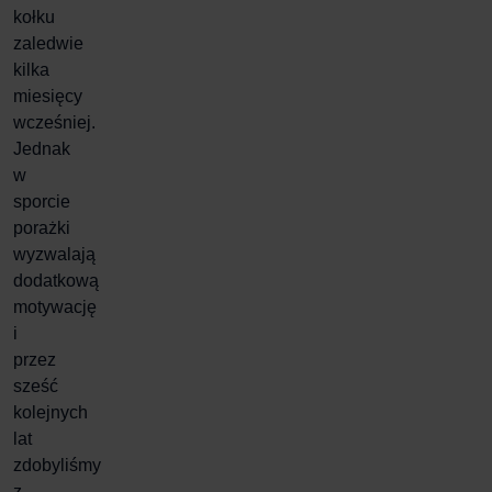
kołku
zaledwie
kilka
miesięcy
wcześniej.
Jednak
w
sporcie
porażki
wyzwalają
dodatkową
motywację
i
przez
sześć
kolejnych
lat
zdobyliśmy
z