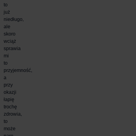
to
już
niedługo,
ale
skoro
wciąż
sprawia
mi
to
przyjemność,
a
przy
okazji
łapię
trochę
zdrowia,
to
może
parę