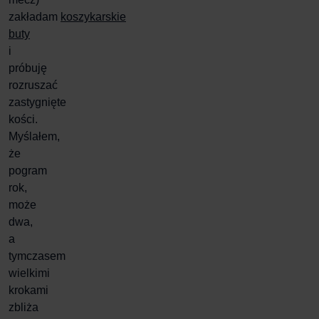
zakładam
koszykarskie
buty
i
próbuję
rozruszać
zastygnięte
kości.
Myślałem,
że
pogram
rok,
może
dwa,
a
tymczasem
wielkimi
krokami
zbliża