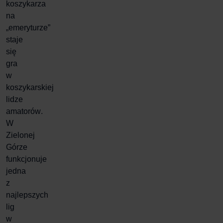
koszykarza
na
„emeryturze”
staje
się
gra
w
koszykarskiej
lidze
amatorów
.
W
Zielonej
Górze
funkcjonuje
jedna
z
najlepszych
lig
w