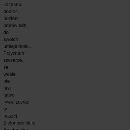
każdemu
dobrać
poziom
odpowiedni
do
swoich
umiejętności.
Przyznam
szczerze,
że
wcale
nie
jest
łatwo
rywalizować
w
naszej
Zielonogórskiej
Amatorskiej