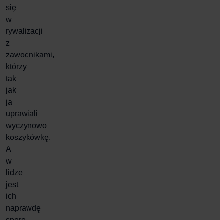
się
w
rywalizacji
z
zawodnikami
,
którzy
tak
jak
ja
uprawiali
wyczynowo
koszykówkę
.
A
w
lidze
jest
ich
naprawdę
sporo.