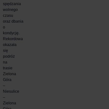
spędzania
wolnego
czasu
oraz
dbania
o
kondycję
.
Rekordowa
okazała
się
podróż
na
trasie
Zielona
Góra
–
Niesulice
–
Zielona
Góra,