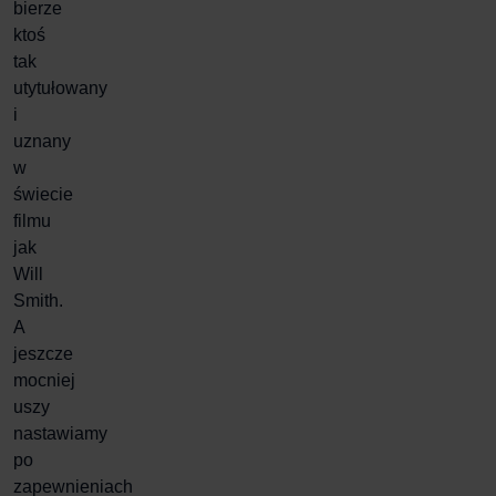
bierze
ktoś
tak
utytułowany
i
uznany
w
świecie
filmu
jak
Will
Smith.
A
jeszcze
mocniej
uszy
nastawiamy
po
zapewnieniach