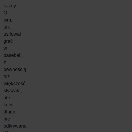
każdy.
O
tym,
jak
usiłował
grać
w
baseball,
z
pewnością
też
większość
słyszała,
ale
kulis
długo
nie
odkrywano.