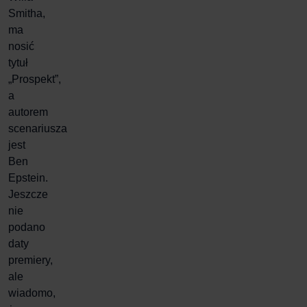
Smitha,
ma
nosić
tytuł
„Prospekt”,
a
autorem
scenariusza
jest
Ben
Epstein.
Jeszcze
nie
podano
daty
premiery,
ale
wiadomo,