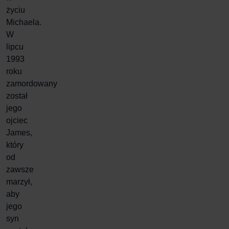
życiu
Michaela.
W
lipcu
1993
roku
zamordowany
został
jego
ojciec
James,
który
od
zawsze
marzył,
aby
jego
syn