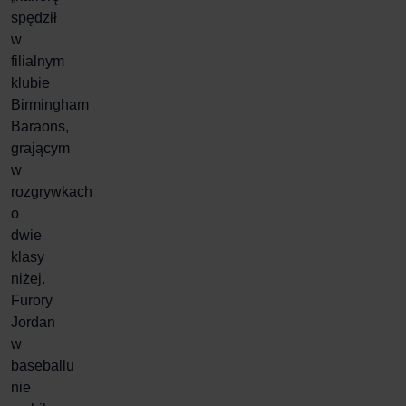
spędził
w
filialnym
klubie
Birmingham
Baraons,
grającym
w
rozgrywkach
o
dwie
klasy
niżej.
Furory
Jordan
w
baseballu
nie