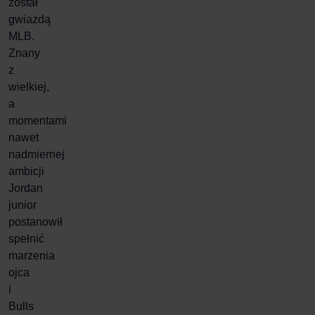
został
gwiazdą
MLB.
Znany
z
wielkiej,
a
momentami
nawet
nadmiernej
ambicji
Jordan
junior
postanowił
spełnić
marzenia
ojca
i
Bulls