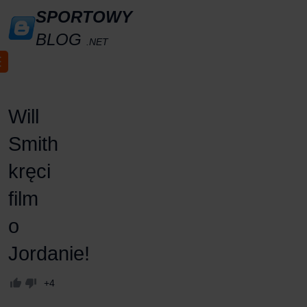
SPORTOWY
BLOG
.NET
Will
Smith
kręci
film
o
Jordanie!
+4