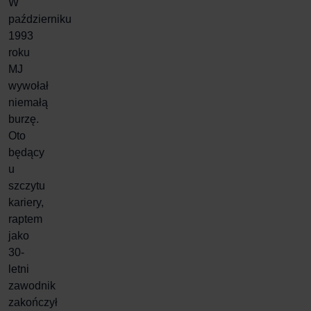
W
październiku
1993
roku
MJ
wywołał
niemałą
burzę.
Oto
będący
u
szczytu
kariery,
raptem
jako
30-
letni
zawodnik
zakończył