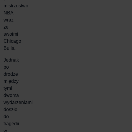
mistrzostwo
NBA
wraz
ze
swoimi
Chicago
Bulls,.
Jednak
po
drodze
między
tymi
dwoma
wydarzeniami
doszło
do
tragedii
w