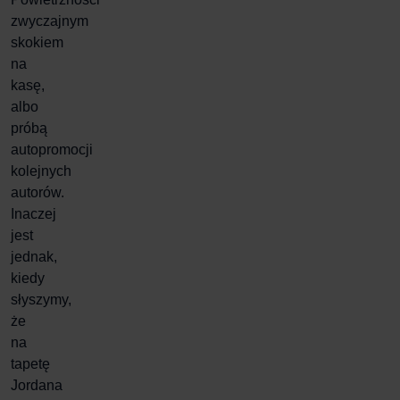
zwyczajnym
skokiem
na
kasę,
albo
próbą
autopromocji
kolejnych
autorów.
Inaczej
jest
jednak,
kiedy
słyszymy,
że
na
tapetę
Jordana