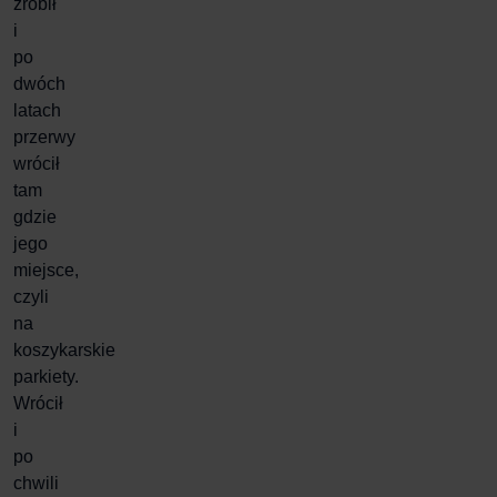
zrobił
i
po
dwóch
latach
przerwy
wrócił
tam
gdzie
jego
miejsce,
czyli
na
koszykarskie
parkiety.
Wrócił
i
po
chwili