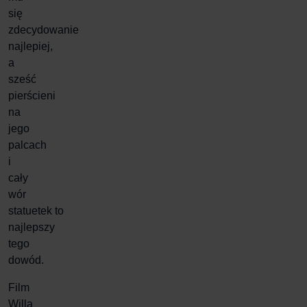
się
zdecydowanie
najlepiej,
a
sześć
pierścieni
na
jego
palcach
i
cały
wór
statuetek to
najlepszy
tego
dowód.
Film
Willa