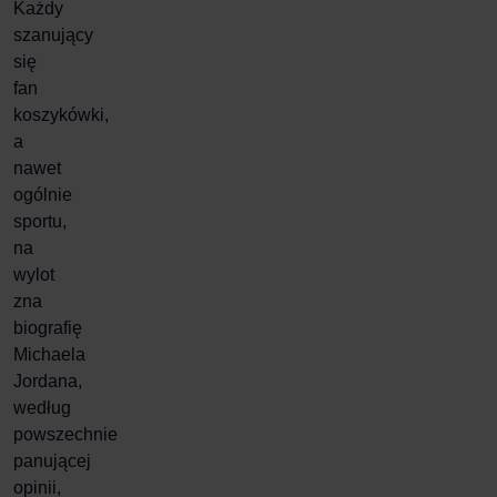
Każdy
szanujący
się
fan
koszykówki,
a
nawet
ogólnie
sportu,
na
wylot
zna
biografię
Michaela
Jordana,
według
powszechnie
panującej
opinii,