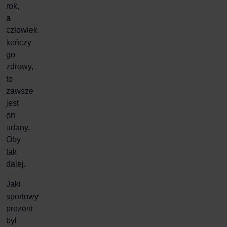
rok,
a
człowiek
kończy
go
zdrowy,
to
zawsze
jest
on
udany.
Oby
tak
dalej.
Jaki
sportowy
prezent
był