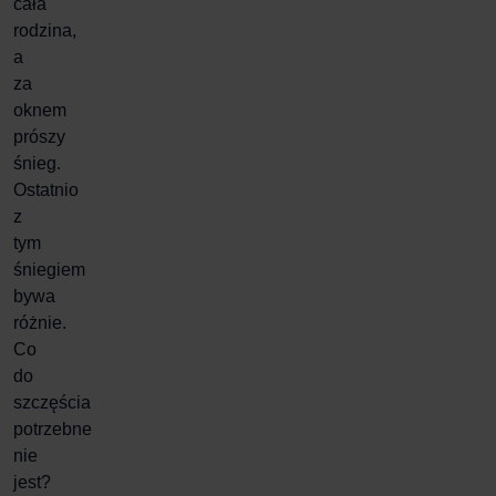
cała
rodzina,
a
za
oknem
prószy
śnieg.
Ostatnio
z
tym
śniegiem
bywa
różnie.
Co
do
szczęścia
potrzebne
nie
jest?