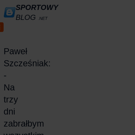
SPORTOWY
BLOG
.NET
Paweł
Szcześniak:
-
Na
trzy
dni
zabrałbym