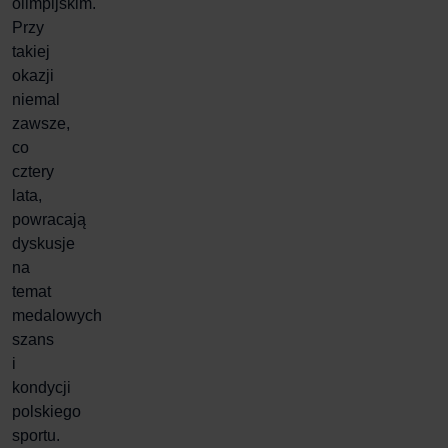
olimpijskim.
Przy
takiej
okazji
niemal
zawsze,
co
cztery
lata,
powracają
dyskusje
na
temat
medalowych
szans
i
kondycji
polskiego
sportu.