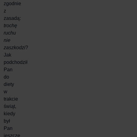
zgodnie
z
zasadą:
trochę
ruchu
nie
zaszkodzi
?
Jak
podchodził
Pan
do
diety
w
trakcie
świąt,
kiedy
był
Pan
jeszcze