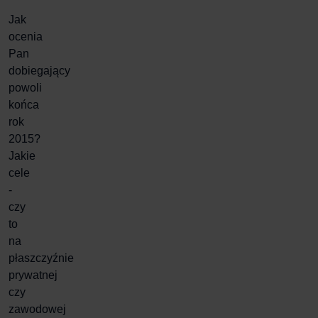
Jak
ocenia
Pan
dobiegający
powoli
końca
rok
2015?
Jakie
cele
-
czy
to
na
płaszczyźnie
prywatnej
czy
zawodowej