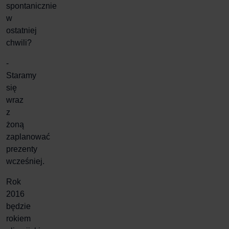
spontanicznie
w
ostatniej
chwili?
-
Staramy
się
wraz
z
żoną
zaplanować
prezenty
wcześniej.
Rok
2016
będzie
rokiem