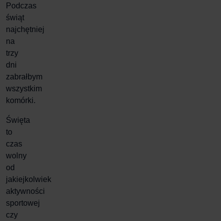
Podczas
świąt
najchętniej
na
trzy
dni
zabrałbym
wszystkim
komórki.
Święta
to
czas
wolny
od
jakiejkolwiek
aktywności
sportowej
czy