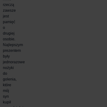
rzeczą
zawsze
jest
pamięć
o
drugiej
osobie.
Najlepszym
prezentem
były
jednorazowe
nożyki
do
golenia,
które
mój
syn
kupił