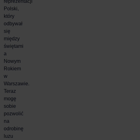
reprezentacji
Polski,
który
odbywał
się
między
świętami
a
Nowym
Rokiem
w
Warszawie.
Teraz
mogę
sobie
pozwolić
na
odrobinę
luzu