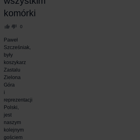
wszystkim
komórki
0
Paweł
Szcześniak
,
były
koszykarz
Zastalu
Zielona
Góra
i
reprezentacji
Polski,
jest
naszym
kolejnym
gościem