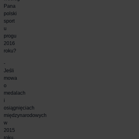
Pana
polski
sport
u
progu
2016
roku?
-
Jeśli
mowa
o
medalach
i
osiągnięciach
międzynarodowych
w
2015
roku,