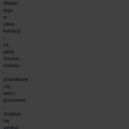
Wobec
tego
w
jakiej
kondycji
i
na
jakiej
ścieżce
rozwoju
-
prawidłowej
czy
wręcz
przeciwnie
-
znajduje
się
według