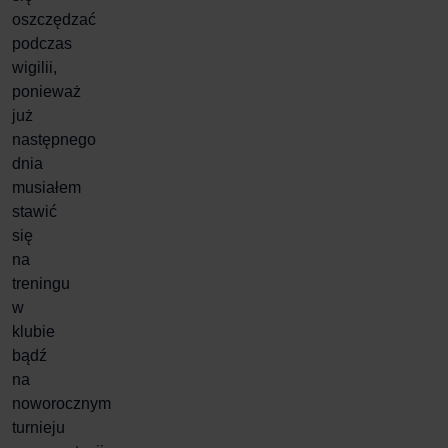
oszczędzać
podczas
wigilii,
ponieważ
już
następnego
dnia
musiałem
stawić
się
na
treningu
w
klubie
bądź
na
noworocznym
turnieju