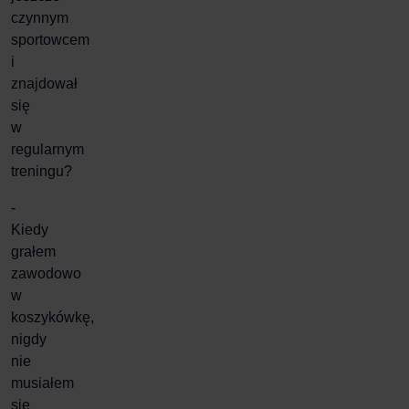
czynnym
sportowcem
i
znajdował
się
w
regularnym
treningu?
-
Kiedy
grałem
zawodowo
w
koszykówkę,
nigdy
nie
musiałem
się