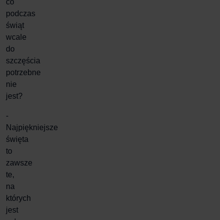
co
podczas
świąt
wcale
do
szczęścia
potrzebne
nie
jest?
-
Najpiękniejsze
święta
to
zawsze
te,
na
których
jest