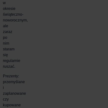
w
okresie
świąteczno-
noworocznym,
ale
zaraz
po
nim
staram
się
regularnie
ruszać.
Prezenty:
przemyślane
i
zaplanowane
czy
kupowane