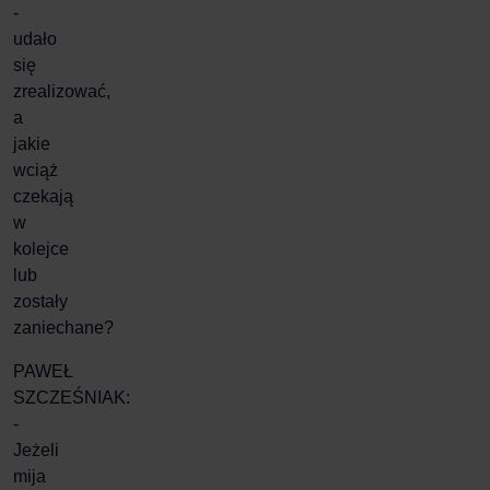
-
udało
się
zrealizować,
a
jakie
wciąż
czekają
w
kolejce
lub
zostały
zaniechane?
PAWEŁ
SZCZEŚNIAK:
-
Jeżeli
mija