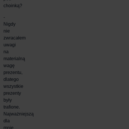
choinką?
-
Nigdy
nie
zwracałem
uwagi
na
materialną
wagę
prezentu,
dlatego
wszystkie
prezenty
były
trafione.
Najważniejszą
dla
mnie