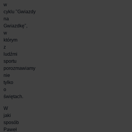
w
cyklu
"Gwiazdy
na
Gwiazdkę"
,
w
którym
z
ludźmi
sportu
porozmawiamy
nie
tylko
o
świętach.
W
jaki
sposób
Paweł