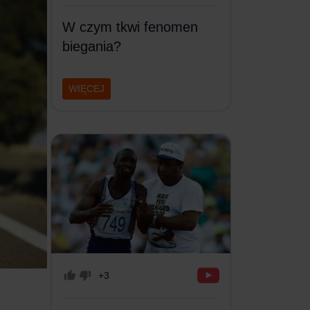
W czym tkwi fenomen
biegania?
WIĘCEJ
+3