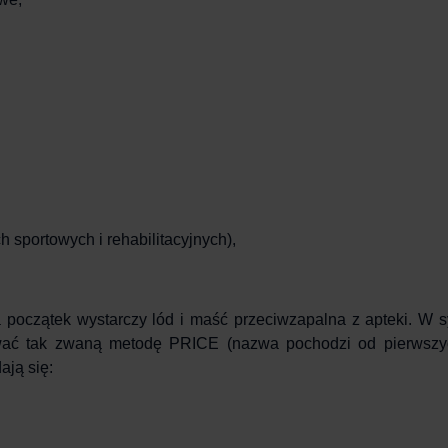
 sportowych i rehabilitacyjnych),
początek wystarczy lód i maść przeciwzapalna z apteki. W sy
ować tak zwaną
metodę PRICE
(nazwa pochodzi od pierwszyc
ają się: