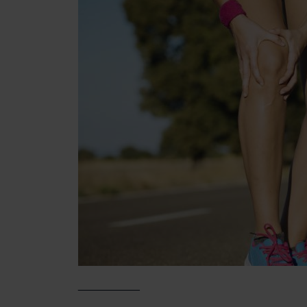
__________