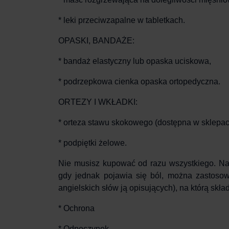
* leki przeciwzapalne w tabletkach.
OPASKI, BANDAŻE:
* bandaż elastyczny lub opaska uciskowa,
* podrzepkowa cienka opaska ortopedyczna.
ORTEZY I WKŁADKI:
* orteza stawu skokowego (dostępna w sklepach
* podpiętki żelowe.
Nie musisz kupować od razu wszystkiego. Na 
gdy jednak pojawia się ból, można zastos
angielskich słów ją opisujących), na którą skład
* Ochrona
* Odpoczynek